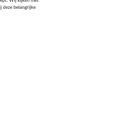
pt. Wij kijken met 
 deze belangrijke 