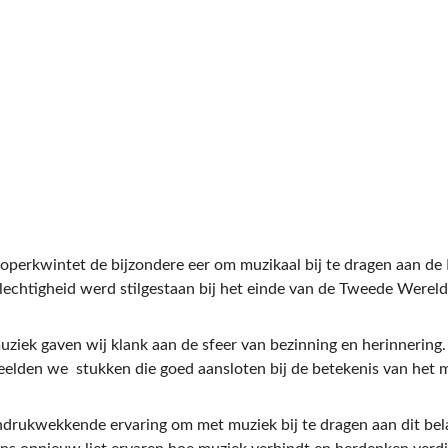
perkwintet de bijzondere eer om muzikaal bij te dragen aan de 
lechtigheid werd stilgestaan bij het einde van de Tweede Wereldo
ziek gaven wij klank aan de sfeer van bezinning en herinnering
peelden we  stukken die goed aansloten bij de betekenis van het
indrukwekkende ervaring om met muziek bij te dragen aan dit be