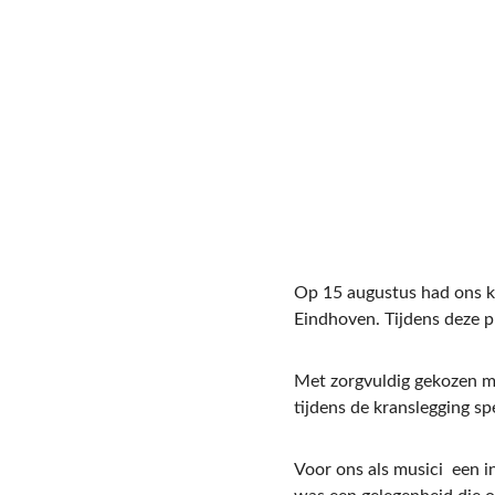
Op 15 augustus had ons ko
Eindhoven. Tijdens deze p
Met zorgvuldig gekozen mu
tijdens de kranslegging s
Voor ons als musici  een 